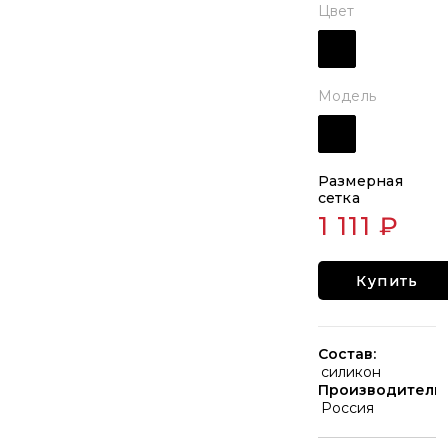
Цвет
Модель
Размерная
сетка
1 111 ₽
Купить
Состав:
силикон
Производитель:
Россия