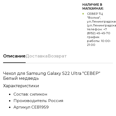
НАЛИЧИЕ В
МАГАЗИНАХ:
СЕВЕР ТЦ
"Волна",
ул.Ленинградска
(ул.Ленинградска
телефон: +7
(8152) 45-45-70
график
работы: 10:00-
21:00
Описание
Доставка
Возврат
Чехол для Samsung Galaxy S22 Ultra "СЕВЕР"
Белый медведь
Характеристики
Состав:
силикон
Производитель:
Россия
Артикул
СЕВ1959