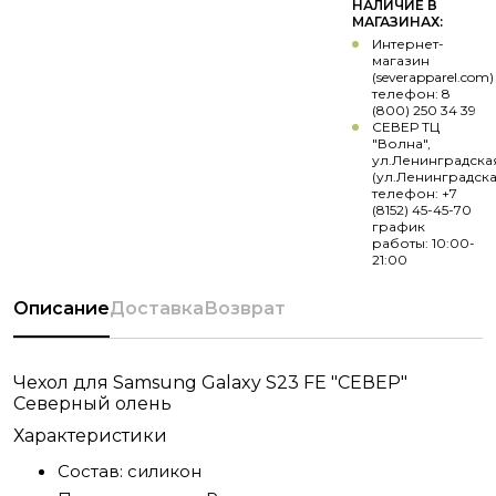
НАЛИЧИЕ В
МАГАЗИНАХ:
Интернет-
магазин
(severapparel.com)
телефон: 8
(800) 250 34 39
СЕВЕР ТЦ
"Волна",
ул.Ленинградска
(ул.Ленинградска
телефон: +7
(8152) 45-45-70
график
работы: 10:00-
21:00
Описание
Доставка
Возврат
Чехол для Samsung Galaxy S23 FE "СЕВЕР"
Северный олень
Характеристики
Состав:
силикон