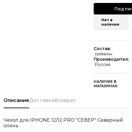
Подпи
Нет в
наличии
Состав:
силикон
Производитель:
Россия
НАЛИЧИЕ В
МАГАЗИНАХ:
Описание
Доставка
Возврат
Чехол для IPHONE 12/12 PRO "СЕВЕР" Северный
олень