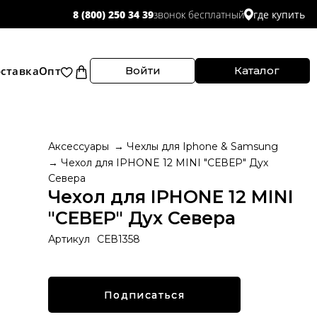
звонок бесплатный
8 (800) 250 34 39
где купить
ставка
Опт
Войти
Каталог
Аксессуары
Чехлы для Iphone & Samsung
Чехол для IPHONE 12 MINI "СЕВЕР" Дух
Севера
Чехол для IPHONE 12 MINI
"СЕВЕР" Дух Севера
Артикул
СЕВ1358
Подписаться