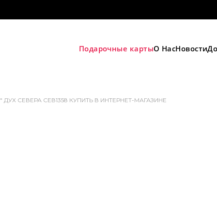
Подарочные карты
О Нас
Новости
До