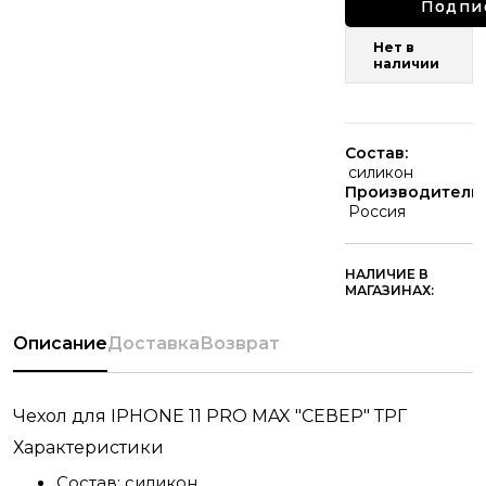
Подпи
Нет в
наличии
Состав:
силикон
Производитель:
Россия
НАЛИЧИЕ В
МАГАЗИНАХ:
Описание
Доставка
Возврат
Чехол для IPHONE 11 PRO MAX "СЕВЕР" ТРГ
Характеристики
Состав:
силикон