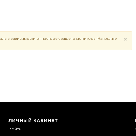
×
ала в зависимости от настроек вашего монитора. Напишите
ЛИЧНЫЙ КАБИНЕТ
Войти