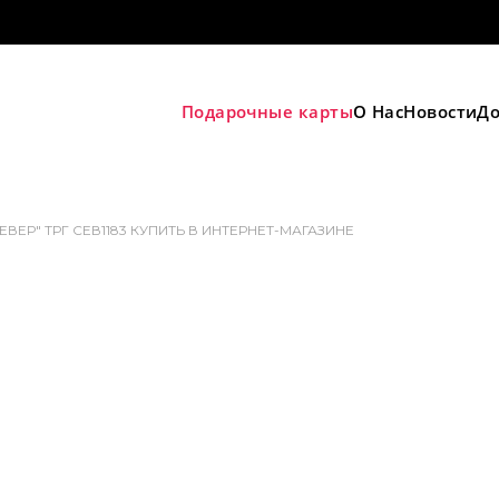
Подарочные карты
О Нас
Новости
До