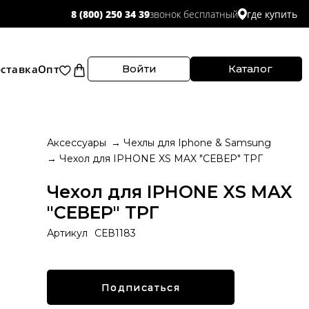
звонок бесплатный
8 (800) 250 34 39
где купить
ставка
Опт
Войти
Каталог
Аксессуары
Чехлы для Iphone & Samsung
Чехол для IPHONE XS MAX "СЕВЕР" ТРГ
Чехол для IPHONE XS MAX
"СЕВЕР" ТРГ
Артикул
СЕВ1183
Подписаться