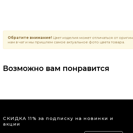
Обратите внимание!
Цвет изделия может отличаться от оригин
нам в чат и мы пришлем самое актуальное фото цвета товара.
Возможно вам понравится
СКИДКА 11% за подписку на новинки и
акции