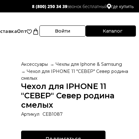
звонок бесплатный
8 (800) 250 34 39
где купить
ставка
Опт
Войти
Каталог
Аксессуары
Чехлы для Iphone & Samsung
Чехол для IPHONE 11 "СЕВЕР" Север родина
смелых
Чехол для IPHONE 11
"СЕВЕР" Север родина
смелых
Артикул
СЕВ1087
Подписаться