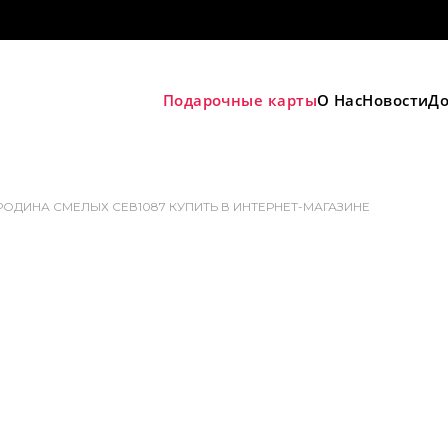
Подарочные карты
О Нас
Новости
До