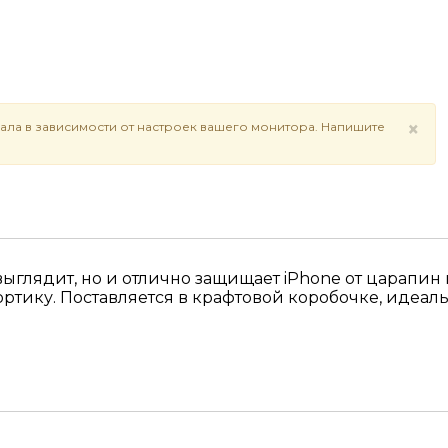
×
ала в зависимости от настроек вашего монитора. Напишите
выглядит, но и отлично защищает iPhone от царапи
ику. Поставляется в крафтовой коробочке, идеаль