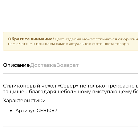
Обратите внимание!
Цвет изделия может отличаться от оригин
нам в чат и мы пришлем самое актуальное фото цвета товара.
Описание
Доставка
Возврат
Силиконовый чехол «Север» не только прекрасно 
защищён благодаря небольшому выступающему борт
Характеристики
Артикул
СЕВ1087