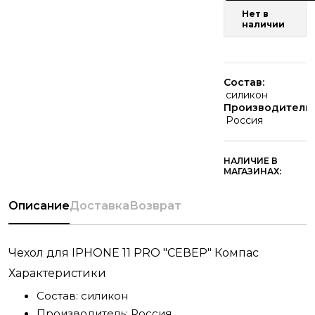
Нет в
наличии
Состав:
силикон
Производитель:
Россия
НАЛИЧИЕ В
МАГАЗИНАХ:
Описание
Доставка
Возврат
Чехол для IPHONE 11 PRO "СЕВЕР" Компас
Характеристики
Состав:
силикон
Производитель:
Россия