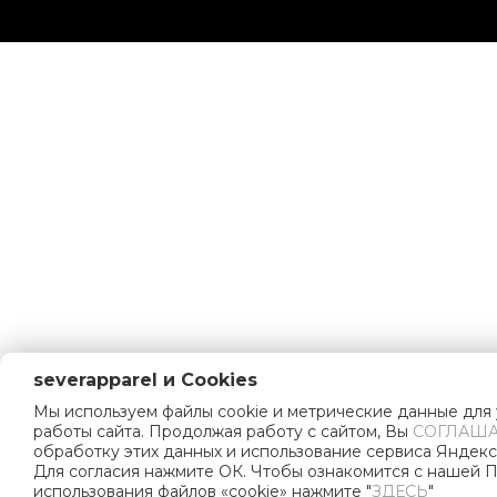
severapparel и Cookies
Мы используем файлы cookie и метрические данные для
работы сайта. Продолжая работу с сайтом, Вы
СОГЛАША
обработку этих данных и использование сервиса Яндекс
Для согласия нажмите ОК. Чтобы ознакомится с нашей 
использования файлов «cookie» нажмите "
ЗДЕСЬ
"