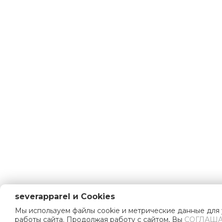
severapparel и Cookies
Мы используем файлы cookie и метрические данные для
работы сайта. Продолжая работу с сайтом, Вы
СОГЛАША