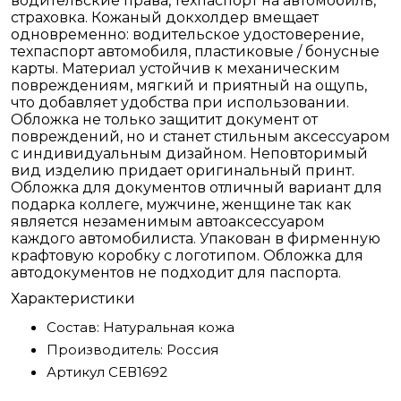
водительские права, техпаспорт на автомобиль,
страховка. Кожаный докхолдер вмещает
одновременно: водительское удостоверение,
техпаспорт автомобиля, пластиковые / бонусные
карты. Материал устойчив к механическим
повреждениям, мягкий и приятный на ощупь,
что добавляет удобства при использовании.
Обложка не только защитит документ от
повреждений, но и станет стильным аксессуаром
с индивидуальным дизайном. Неповторимый
вид изделию придает оригинальный принт.
Обложка для документов отличный вариант для
подарка коллеге, мужчине, женщине так как
является незаменимым автоаксессуаром
каждого автомобилиста. Упакован в фирменную
крафтовую коробку с логотипом. Обложка для
автодокументов не подходит для паспорта.
Характеристики
Состав:
Натуральная кожа
Производитель:
Россия
Артикул
СЕВ1692