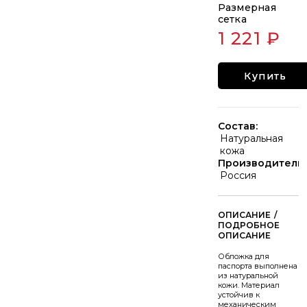
Размерная
сетка
1 221 ₽
Купить
Состав:
Натуральная
кожа
Производитель:
Россия
/
Обложка для
паспорта выполнена
из натуральной
кожи. Материал
устойчив к
механическим