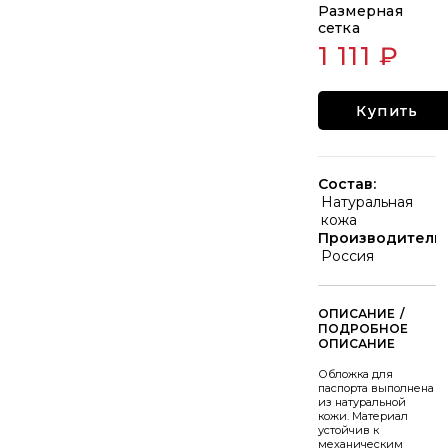
Размерная
сетка
1 111 ₽
Купить
Состав:
Натуральная
кожа
Производитель:
Россия
/
Обложка для
паспорта выполнена
из натуральной
кожи. Материал
устойчив к
механическим