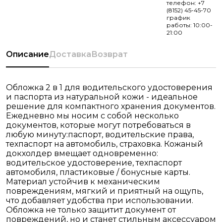
телефон: +7
(8152) 45-45-70
график
работы: 10:00-
21:00
Описание
Доставка
Возврат
Обложка 2 в 1 для водительского удостоверения
и паспорта из натуральной кожи - идеальное
решение для компактного хранения документов.
Ежедневно мы носим с собой несколько
документов, которые могут потребоваться в
любую минуту:паспорт, водительские права,
техпаспорт на автомобиль, страховка. Кожаный
докхолдер вмещает одновременно:
водительское удостоверение, техпаспорт
автомобиля, пластиковые / бонусные карты.
Материал устойчив к механическим
повреждениям, мягкий и приятный на ощупь,
что добавляет удобства при использовании.
Обложка не только защитит документ от
повреждений, но и станет стильным аксессуаром