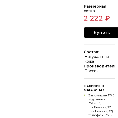
Размерная
сетка
2 222 ₽
Купить
Состав:
Натуральная
кожа
Производитель:
Россия
НАЛИЧИЕ В
МАГАЗИНАХ:
Заполярье ТРК
Мурманск
"Молл",
пр.Ленина,32
(пр.Ленина,32)
телефон: 75-39-