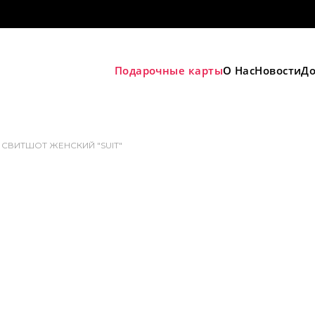
Подарочные карты
О Нас
Новости
До