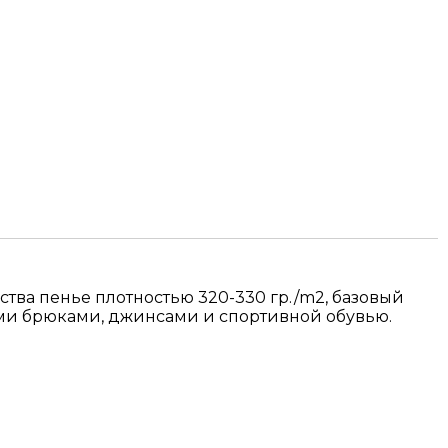
тва пенье плотностью 320-330 гр./m2, базовый
ыми брюками, джинсами и спортивной обувью.