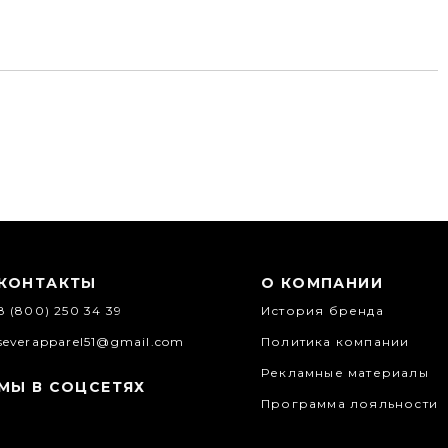
КОНТАКТЫ
О КОМПАНИИ
8 (800) 250 34 39
История бренда
severapparel51@gmail.com
Политика компании
Рекламные материалы
МЫ В СОЦСЕТЯХ
Программа лояльности