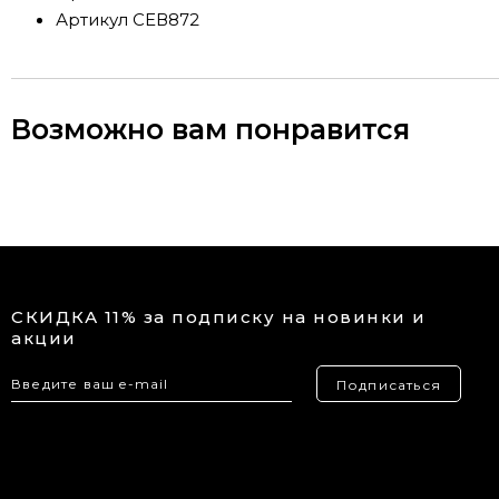
Артикул
СЕВ872
Возможно вам понравится
СКИДКА 11% за подписку на новинки и
акции
Подписаться