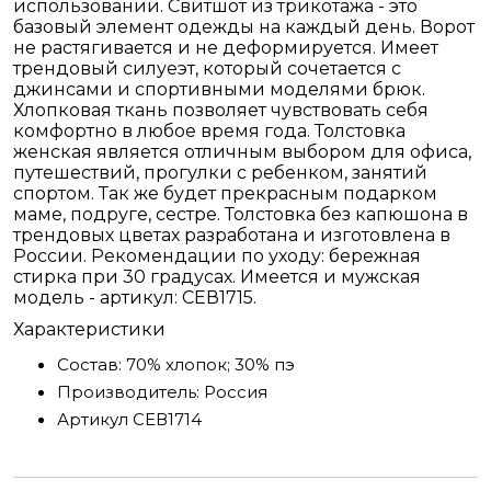
использовании. Свитшот из трикотажа - это
базовый элемент одежды на каждый день. Ворот
не растягивается и не деформируется. Имеет
трендовый силуеэт, который сочетается с
джинсами и спортивными моделями брюк.
Хлопковая ткань позволяет чувствовать себя
комфортно в любое время года. Толстовка
женская является отличным выбором для офиса,
путешествий, прогулки с ребенком, занятий
спортом. Так же будет прекрасным подарком
маме, подруге, сестре. Толстовка без капюшона в
трендовых цветах разработана и изготовлена в
России. Рекомендации по уходу: бережная
стирка при 30 градусах. Имеется и мужская
модель - артикул: СЕВ1715.
Характеристики
Состав:
70% хлопок; 30% пэ
Производитель:
Россия
Артикул
СЕВ1714