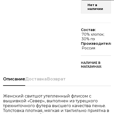
Нет в
наличии
Состав:
70% хлопок;
30% пэ
Производитель:
Россия
НАЛИЧИЕ В
МАГАЗИНАХ:
Описание
Доставка
Возврат
Женский свитшот утепленный флисом с
вышивкой «Север», выполнен из турецкого
трехниточного футера высшего качества пенье.
Толстовка плотная, мягкая и тактильно приятна в