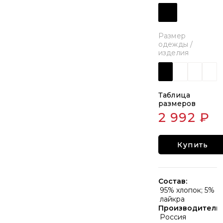
Размер
одежды /
изделия
Таблица
размеров
2 992 ₽
Купить
Состав:
95% хлопок; 5%
лайкра
Производитель:
Россия