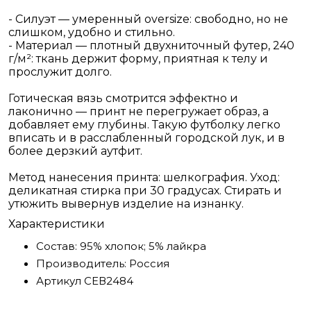
- Силуэт — умеренный oversize: свободно, но не
слишком, удобно и стильно.
- Материал — плотный двухниточный футер, 240
г/м²: ткань держит форму, приятная к телу и
прослужит долго.
Готическая вязь смотрится эффектно и
лаконично — принт не перегружает образ, а
добавляет ему глубины. Такую футболку легко
вписать и в расслабленный городской лук, и в
более дерзкий аутфит.
Метод нанесения принта: шелкография. Уход:
деликатная стирка при 30 градусах. Стирать и
утюжить вывернув изделие на изнанку.
Характеристики
Состав:
95% хлопок; 5% лайкра
Производитель:
Россия
Артикул
СЕВ2484