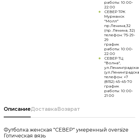
работы: 10:00-
22:00
СЕВЕР ТРК
Мурманск
"Молл"
пр.Ленина,32
(пр. Ленина, 32)
телефон: 75-29-
29
график
работы: 10:00-
22:00
СЕВЕР ТЦ
"Волна",
ул.Ленинградска
(ул.Ленинградска
телефон: +7
(8152) 45-45-70
график
работы: 10:00-
21:00
Описание
Доставка
Возврат
Футболка женская "СЕВЕР" умеренный oversize
Готическая вязь