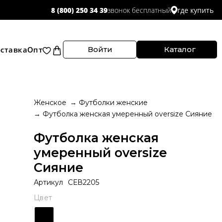
звонок бесплатный
8 (800) 250 34 39
где купить
ставка
Опт
Войти
Каталог
Женское
Футболки женские
Футболка женская умеренный oversize Сияние
Футболка женская
умеренный oversize
Сияние
Артикул
СЕВ2205
Цвет