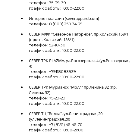
телефон: 75-39-39
график работы: 10:00-22:00
Интернет-магазин (severapparel.com)
телефон: 8 (800) 250 34 39
СЕВЕР МФК "Северное Нагорное", пр.Кольский,158/1
(просп. Кольский, 158/1)
телефон: 52-10-30
график работы: 10:00-22:00
СЕВЕР ТРК PLAZMA, ул.Рогозерская, 4 (ул.Рогозерская,
4)
телефон: +79118083939
график работы: 10:00-22:00
СЕВЕР ТРК Мурманск "Молл" пр.Ленина,32 (пр.
Ленина, 32)
телефон: 75-29-29
график работы: 10:00-22:00
СЕВЕР ТЦ "Волна", ул.Ленинградская,20
(ул.Ленинградская,20)
телефон: +7 (8152) 45-45-70
график работы: 10:00-21:00