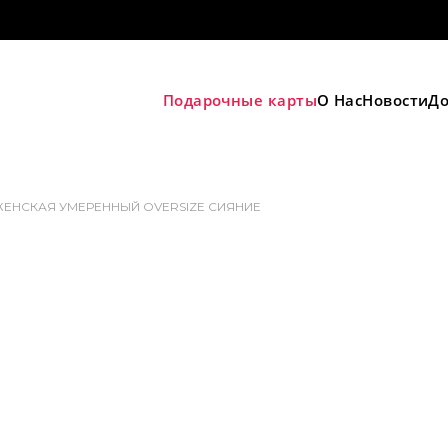
Подарочные карты
О Нас
Новости
До