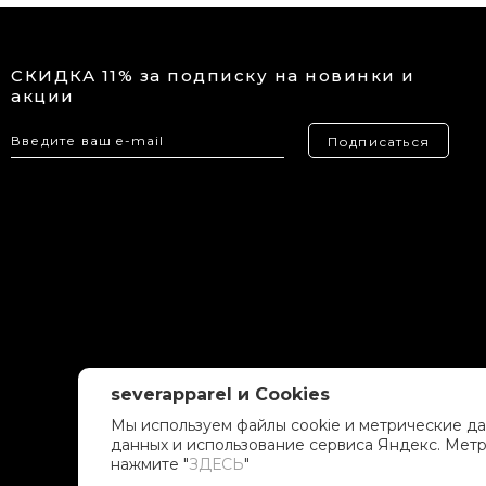
СКИДКА 11% за подписку на новинки и
акции
Подписаться
severapparel и Cookies
Мы используем файлы cookie и метрические да
данных и использование сервиса Яндекс. Метр
нажмите "
ЗДЕСЬ
"