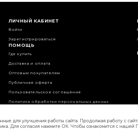
ЛИЧНЫЙ КАБИНЕТ
Войти
Зарегистрироваться
ПОМОЩЬ
Где купить
Доставка и оплата
Оптовым покупателям
Публичная оферта
Пользовательское соглашение
Политика обработки персональных данных
нные для улучшения работы сайта. Продолжая работу с сай
ика. Для согласия нажмите ОК. Чтобы ознакомится с нашей 