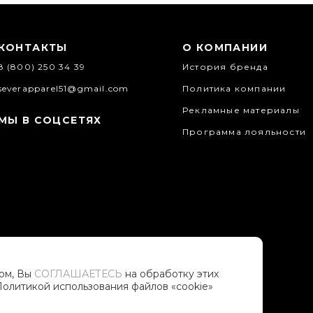
КОНТАКТЫ
О КОМПАНИИ
8 (800) 250 34 39
История бренда
severapparel51@gmail.com
Политика компании
Рекламные материалы
МЫ В СОЦСЕТЯХ
Программа лояльности
том, Вы
СОГЛАШАЕТЕСЬ
на обработку этих
Политикой использования файлов «cookie»