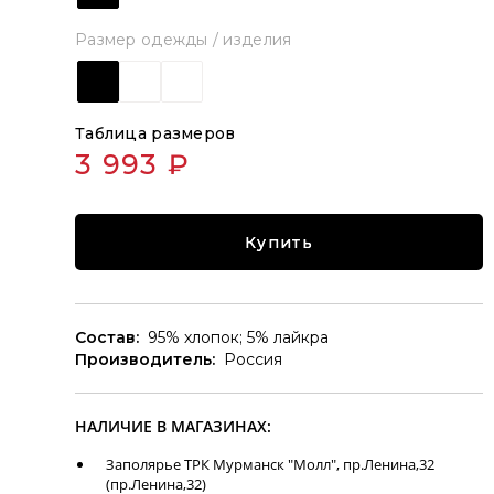
Размер одежды / изделия
Таблица размеров
3 993 ₽
Купить
Состав:
95% хлопок; 5% лайкра
Производитель:
Россия
НАЛИЧИЕ В МАГАЗИНАХ:
Заполярье ТРК Мурманск "Молл", пр.Ленина,32
(пр.Ленина,32)