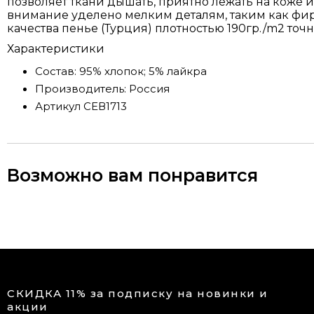
позволяет ткани дышать, приятно лежать на коже 
внимание уделено мелким деталям, таким как фир
качества пенье (Турция) плотностью 190гр./m2 точ
Характеристики
Состав:
95% хлопок; 5% лайкра
Производитель:
Россия
Артикул
СЕВ1713
Возможно вам понравится
СКИДКА 11% за подписку на новинки и
акции