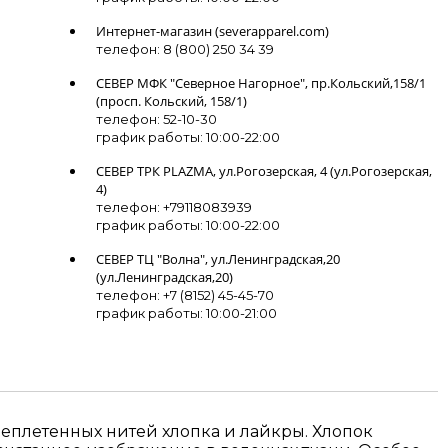
Интернет-магазин (severapparel.com)
телефон: 8 (800) 250 34 39
СЕВЕР МФК "Северное Нагорное", пр.Кольский,158/1
(просп. Кольский, 158/1)
телефон: 52-10-30
график работы: 10:00-22:00
СЕВЕР ТРК PLAZMA, ул.Рогозерская, 4 (ул.Рогозерская,
4)
телефон: +79118083939
график работы: 10:00-22:00
СЕВЕР ТЦ "Волна", ул.Ленинградская,20
(ул.Ленинградская,20)
телефон: +7 (8152) 45-45-70
график работы: 10:00-21:00
еплетенных нитей хлопка и лайкры. Хлопок