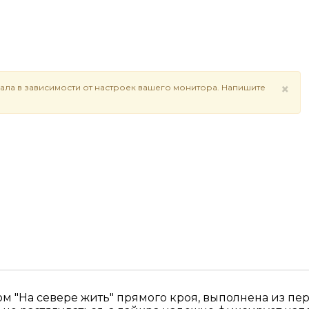
×
ала в зависимости от настроек вашего монитора. Напишите
м "На севере жить" прямого кроя, выполнена из пер