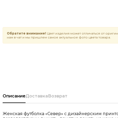
Обратите внимание!
Цвет изделия может отличаться от оригин
нам в чат и мы пришлем самое актуальное фото цвета товара.
Описание
Доставка
Возврат
Женская футболка «Север» с дизайнерским принто