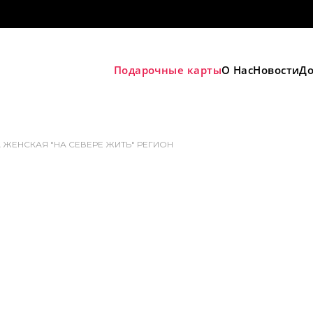
Подарочные карты
О Нас
Новости
До