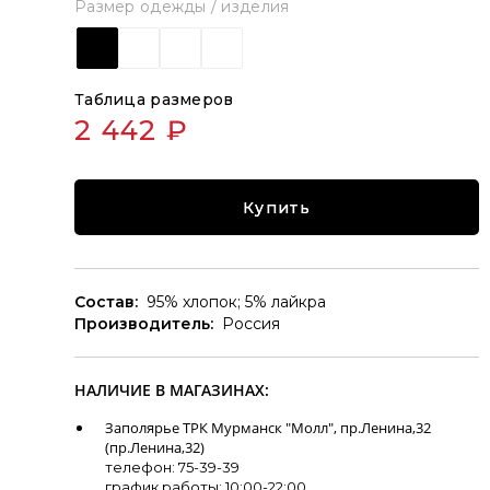
Размер одежды / изделия
Таблица размеров
2 442 ₽
Купить
Состав:
95% хлопок; 5% лайкра
Производитель:
Россия
НАЛИЧИЕ В МАГАЗИНАХ:
Заполярье ТРК Мурманск "Молл", пр.Ленина,32
(пр.Ленина,32)
телефон: 75-39-39
график работы: 10:00-22:00