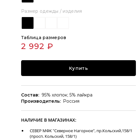
Размер одежды / изделия
Таблица размеров
2 992 ₽
Купить
Состав:
95% хлопок; 5% лайкра
Производитель:
Россия
НАЛИЧИЕ В МАГАЗИНАХ:
СЕВЕР МФК "Северное Нагорное", пр.Кольский,158/1
(просп. Кольский, 158/1)