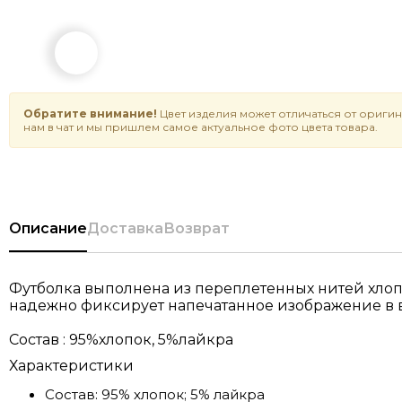
Обратите внимание!
Цвет изделия может отличаться от оригин
нам в чат и мы пришлем самое актуальное фото цвета товара.
Описание
Доставка
Возврат
Футболка выполнена из переплетенных нитей хлопка
надежно фиксирует напечатанное изображение в в
Состав : 95%хлопок, 5%лайкра
Характеристики
Состав:
95% хлопок; 5% лайкра