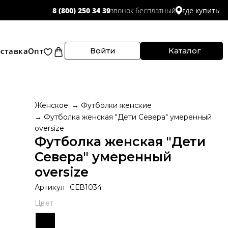
звонок бесплатный
8 (800) 250 34 39
где купить
ставка
Опт
Войти
Каталог
Женское
Футболки женские
Футболка женская "Дети Севера" умеренный
oversize
Футболка женская "Дети
Севера" умеренный
oversize
Артикул
СЕВ1034
Цвет