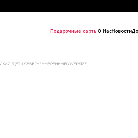
Подарочные карты
О Нас
Новости
До