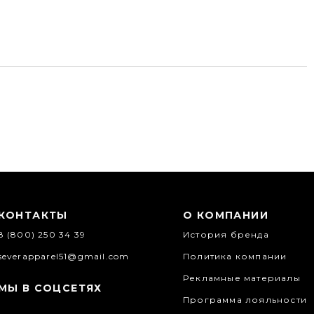
КОНТАКТЫ
О КОМПАНИИ
8 (800) 250 34 39
История бренда
severapparel51@gmail.com
Политика компании
Рекламные материалы
МЫ В СОЦСЕТЯХ
Программа лояльности