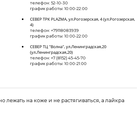
телефон: 52-10-30
график работы: 10:00-22:00
СЕВЕР ТРК PLAZMA, ул.Рогозерская, 4 (ул.Рогозерская,
4)
телефон: +79118083939
график работы: 10:00-22:00
СЕВЕР ТЦ "Волна", ул.Ленинградская,20
(ул.Ленинградская,20)
телефон: +7 (8152) 45-45-70
график работы: 10:00-21:00
 лежать на коже и не растягиваться, а лайкра