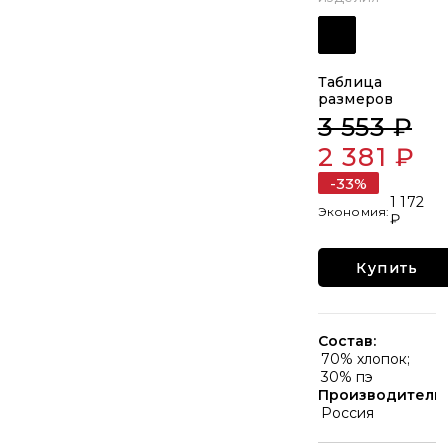
Таблица
размеров
3 553 ₽
2 381 ₽
-33%
1 172
₽
Купить
Состав:
70% хлопок;
30% пэ
Производитель:
Россия