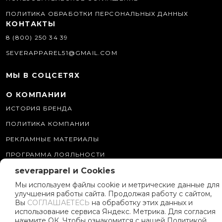
ПОЛИТИКА ОБРАБОТКИ ПЕРСОНАЛЬНЫХ ДАННЫХ
КОНТАКТЫ
8 (800) 250 34 39
SEVERAPPAREL51@GMAIL.COM
МЫ В СОЦСЕТЯХ
О КОМПАНИИ
ИСТОРИЯ БРЕНДА
ПОЛИТИКА КОМПАНИИ
РЕКЛАМНЫЕ МАТЕРИАЛЫ
ПРОГРАММА ЛОЯЛЬНОСТИ
severapparel и Cookies
Мы используем файлы cookie и метрические данные для
улучшения работы сайта. Продолжая работу с сайтом,
Вы
СОГЛАШАЕТЕСЬ
на обработку этих данных и
использование сервиса Яндекс. Метрика. Для согласия
нажмите ОК. Чтобы ознакомится с нашей Политикой