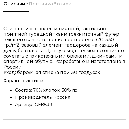
Описание
Доставка
Возврат
Свитшот изготовлен из мягкой, тактильно-
приятной турецкой ткани трехниточный футер
высшего качества пенье плотностью 320-330
гр./m2, базовый элемент гардероба на каждый
день, без начеса. Данную модель можно отлично
сочетать с трикотажными брюками, джинсами и
спортивной обувью. Разработано и изготовлено в
России.
Уход: бережная стирка при 30 градусах.
Характеристики
Состав:
70% хлопок; 30% пэ
Производитель:
Россия
Артикул
СЕВ639