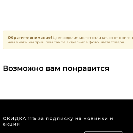
Обратите внимание!
Цвет изделия может отличаться от оригин
нам в чат и мы пришлем самое актуальное фото цвета товара.
Возможно вам понравится
СКИДКА 11% за подписку на новинки и
акции