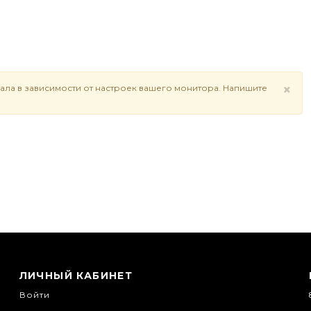
×
ала в зависимости от настроек вашего монитора. Напишите
ЛИЧНЫЙ КАБИНЕТ
Войти