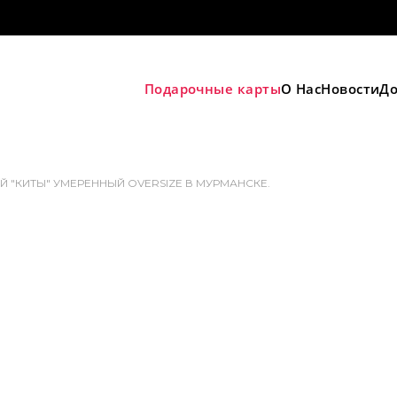
Подарочные карты
О Нас
Новости
До