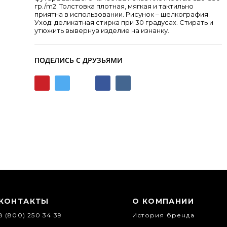
гр./m2. Толстовка плотная, мягкая и тактильно
приятна в использовании. Рисунок – шелкография.
Уход: деликатная стирка при 30 градусах. Стирать и
утюжить вывернув изделие на изнанку.
ПОДЕЛИСЬ С ДРУЗЬЯМИ
КОНТАКТЫ
О КОМПАНИИ
8 (800) 250 34 39
История бренда