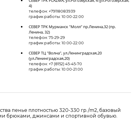
СЕВЕР ТРК PLAZMA, ул.Рогозерская, 4 (ул.Рогозерская,
4)
телефон: +79118083939
график работы: 10:00-22:00
СЕВЕР ТРК Мурманск "Молл" пр.Ленина,32 (пр.
Ленина, 32)
телефон: 75-29-29
график работы: 10:00-22:00
СЕВЕР ТЦ "Волна", ул.Ленинградская,20
(ул.Ленинградская,20)
телефон: +7 (8152) 45-45-70
график работы: 10:00-21:00
тва пенье плотностью 320-330 гр./m2, базовый
ыми брюками, джинсами и спортивной обувью.