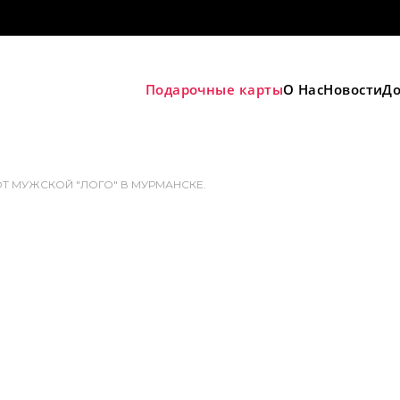
Подарочные карты
О Нас
Новости
До