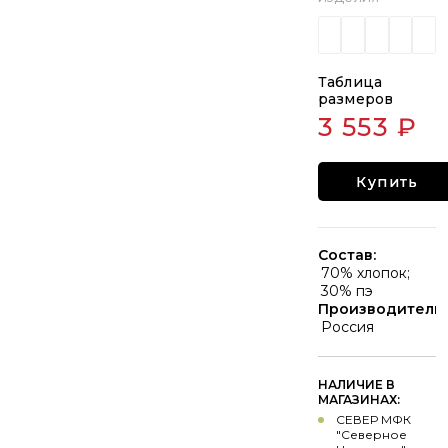
Таблица
размеров
3 553 ₽
Купить
Состав:
70% хлопок;
30% пэ
Производитель:
Россия
НАЛИЧИЕ В
МАГАЗИНАХ:
СЕВЕР МФК
"Северное