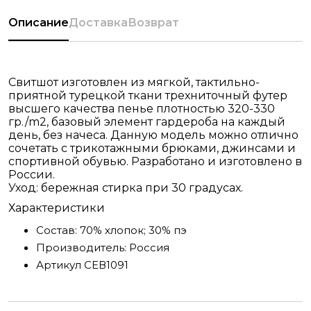
Описание
Доставка
Возврат
Свитшот изготовлен из мягкой, тактильно-
приятной турецкой ткани трехниточный футер
высшего качества пенье плотностью 320-330
гр./m2, базовый элемент гардероба на каждый
день, без начеса. Данную модель можно отлично
сочетать с трикотажными брюками, джинсами и
спортивной обувью. Разработано и изготовлено в
России.
Уход: бережная стирка при 30 градусах.
Характеристики
Состав:
70% хлопок; 30% пэ
Производитель:
Россия
Артикул
СЕВ1091