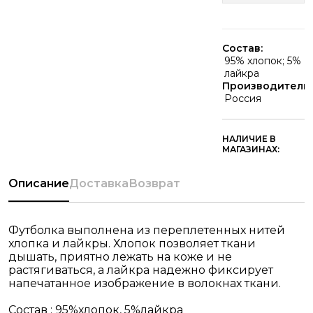
Состав:
95% хлопок; 5%
лайкра
Производитель:
Россия
НАЛИЧИЕ В
МАГАЗИНАХ:
Описание
Доставка
Возврат
Футболка выполнена из переплетенных нитей
хлопка и лайкры. Хлопок позволяет ткани
дышать, приятно лежать на коже и не
растягиваться, а лайкра надежно фиксирует
напечатанное изображение в волокнах ткани.
Состав : 95%хлопок, 5%лайкра