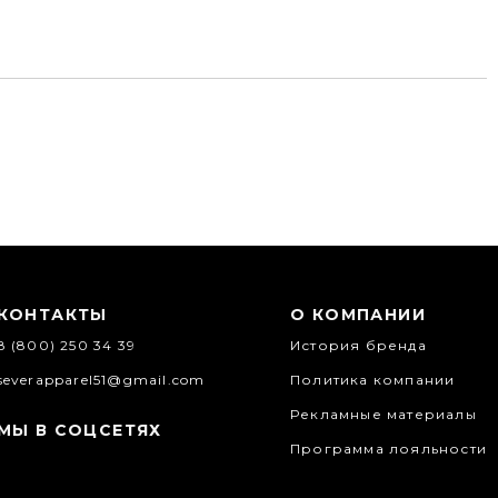
КОНТАКТЫ
О КОМПАНИИ
8 (800) 250 34 39
История бренда
severapparel51@gmail.com
Политика компании
Рекламные материалы
МЫ В СОЦСЕТЯХ
Программа лояльности