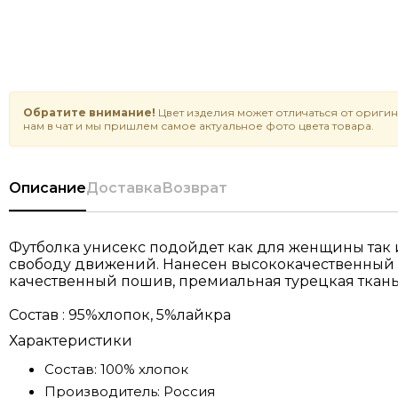
Обратите внимание!
Цвет изделия может отличаться от оригин
нам в чат и мы пришлем самое актуальное фото цвета товара.
Описание
Доставка
Возврат
Футболка унисекс подойдет как для женщины так и
свободу движений. Нанесен высококачественный пр
качественный пошив, премиальная турецкая ткань.
Состав : 95%хлопок, 5%лайкра
Характеристики
Состав:
100% хлопок
Производитель:
Россия