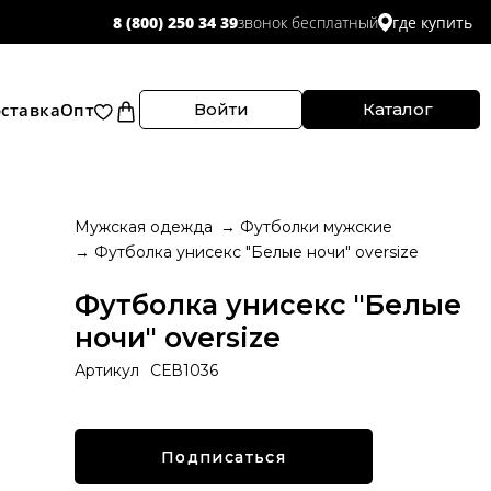
звонок бесплатный
8 (800) 250 34 39
где купить
ставка
Опт
Войти
Каталог
Мужская одежда
Футболки мужские
Футболка унисекс "Белые ночи" oversize
Футболка унисекс "Белые
ночи" oversize
Артикул
СЕВ1036
Подписаться