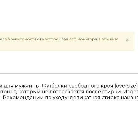
×
ала в зависимости от настроек вашего монитора. Напишите
 для мужчины. Футболки свободного кроя (oversize
инт, который не потрескается после стирки. Издел
 Рекомендации по уходу: деликатная стирка наизна