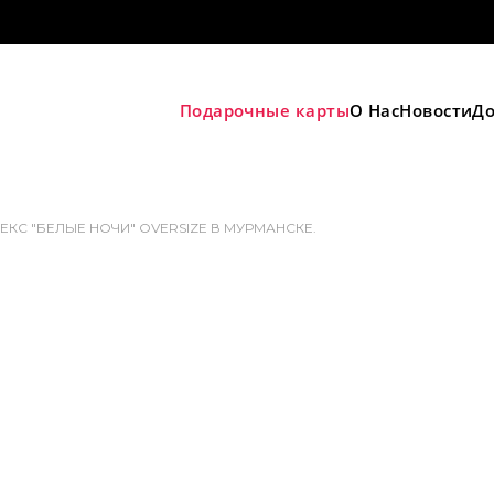
Подарочные карты
О Нас
Новости
До