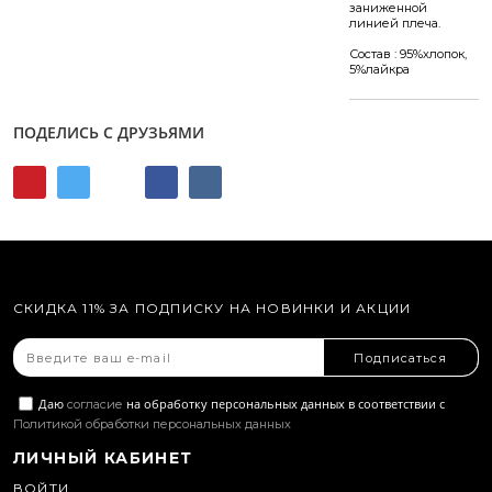
заниженной
линией плеча.
Состав : 95%хлопок,
5%лайкра
ПОДЕЛИСЬ С ДРУЗЬЯМИ
СКИДКА 11% ЗА ПОДПИСКУ НА НОВИНКИ И АКЦИИ
Подписаться
Даю
на обработку персональных данных в соответствии с
согласие
Политикой обработки персональных данных
ЛИЧНЫЙ КАБИНЕТ
ВОЙТИ