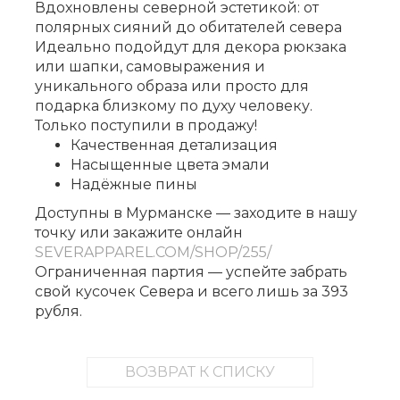
Вдохновлены северной эстетикой: от
полярных сияний до обитателей севера
Идеально подойдут для декора рюкзака
или шапки, самовыражения и
уникального образа или просто для
подарка близкому по духу человеку.
Только поступили в продажу!
Качественная детализация
Насыщенные цвета эмали
Надёжные пины
Доступны в Мурманске — заходите в нашу
точку или закажите онлайн
SEVERAPPAREL.COM/SHOP/255/
Ограниченная партия — успейте забрать
свой кусочек Севера и всего лишь за 393
рубля.
ВОЗВРАТ К СПИСКУ