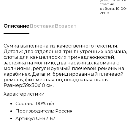
график
работы: 10:00-
21:00
Описание
Доставка
Возврат
Сумка выполнена из качественного текстиля.
Детали: два отделения, три внутренних кармана,
слоты для канцелярских принадлежностей,
застежка на молнию, два наружных кармана с
молниями, регулируемый плечевой ремень на
карабинах. Детали: брендированный плечевой
ремень, фирменная подкладочная ткань.
Размер:39х30х10 см.
Характеристики
Состав:
100% п/э
Производитель:
Россия
Артикул
СЕВ2167