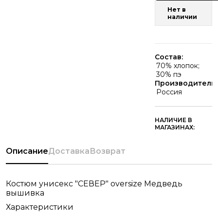
Нет в
наличии
Состав:
70% хлопок;
30% пэ
Производитель:
Россия
НАЛИЧИЕ В
МАГАЗИНАХ:
Описание
Доставка
Возврат
Костюм унисекс "СЕВЕР" oversize Медведь
вышивка
Характеристики