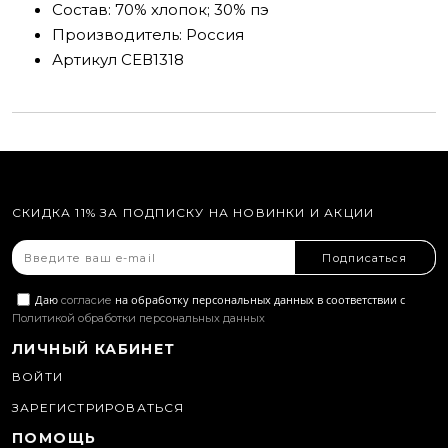
Состав:
70% хлопок; 30% пэ
Производитель:
Россия
Артикул
СЕВ1318
СКИДКА 11% ЗА ПОДПИСКУ НА НОВИНКИ И АКЦИИ
Подписаться
Даю
на обработку персональных данных в соответствии с
согласие
Политикой обработки персональных данных
ЛИЧНЫЙ КАБИНЕТ
ВОЙТИ
ЗАРЕГИСТРИРОВАТЬСЯ
ПОМОЩЬ