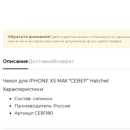
Обратите внимание!
Цвет изделия может отличаться от оригин
нам в чат и мы пришлем самое актуальное фото цвета товара.
Описание
Доставка
Возврат
Чехол для IPHONE XS MAX "СЕВЕР" Hatchet
Характеристики
Состав:
силикон
Производитель:
Россия
Артикул
СЕВ1180