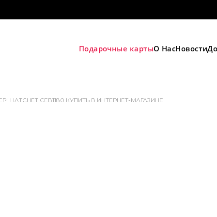
Подарочные карты
О Нас
Новости
До