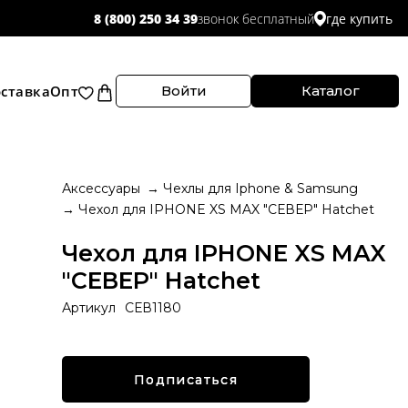
звонок бесплатный
8 (800) 250 34 39
где купить
ставка
Опт
Войти
Каталог
Аксессуары
Чехлы для Iphone & Samsung
Чехол для IPHONE XS MAX "СЕВЕР" Hatchet
Чехол для IPHONE XS MAX
"СЕВЕР" Hatchet
Артикул
СЕВ1180
Подписаться