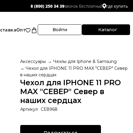
звонок бесплатный
8 (800) 250 34 39
где купить
ставка
Опт
Войти
Каталог
Аксессуары
Чехлы для Iphone & Samsung
Чехол для IPHONE 11 PRO MAX "СЕВЕР" Север
в наших сердцах
Чехол для IPHONE 11 PRO
MAX "СЕВЕР" Север в
наших сердцах
Артикул
СЕВ968
Подписаться