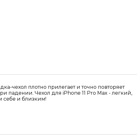
адка-чехол плотно прилегает и точно повторяет
 падении. Чехол для iPhone 11 Pro Max - легкий,
м себе и близким!