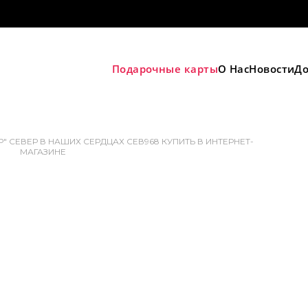
Подарочные карты
О Нас
Новости
До