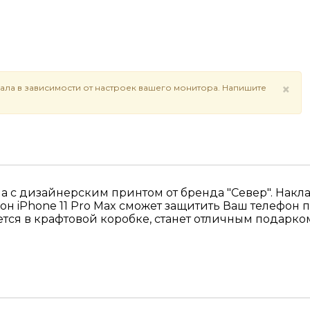
×
ала в зависимости от настроек вашего монитора. Напишите
она с дизайнерским принтом от бренда "Север". Накл
 iPhone 11 Pro Max сможет защитить Ваш телефон при
тся в крафтовой коробке, станет отличным подарко