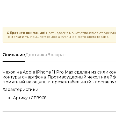
Обратите внимание!
Цвет изделия может отличаться от оригин
нам в чат и мы пришлем самое актуальное фото цвета товара.
Описание
Доставка
Возврат
Чехол на Apple iPhone 11 Pro Max сделан из силик
контуры смартфона. Противоударный чехол на айфон
приятный на ощупь и презентабельный - поставляе
Характеристики
Артикул
СЕВ968