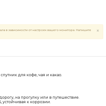
×
ала в зависимости от настроек вашего монитора. Напишите
спутник для кофе, чая и какао.
дорогу, на прогулку или в путешествие.
 устойчивая к коррозии.