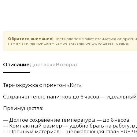
Обратите внимание!
Цвет изделия может отличаться от оригин
нам в чат и мы пришлем самое актуальное фото цвета товара.
Описание
Доставка
Возврат
Термокружка с принтом «Кит».
Сохраняет тепло напитков до 6 часов — идеальный 
Преимущества:
— Долгое сохранение температуры — до 6 часов.
— Компактный размер — удобно брать на работу, в 
— Прочный материал — нержавеющая сталь SUS316,