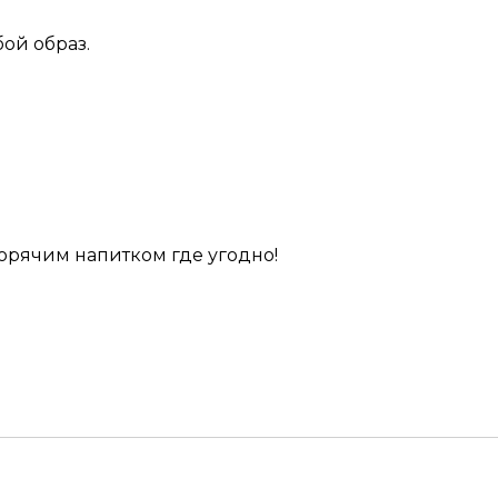
ой образ.
орячим напитком где угодно!