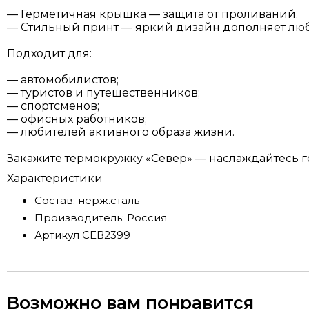
— Герметичная крышка — защита от проливаний.
— Стильный принт — яркий дизайн дополняет люб
Подходит для:
— автомобилистов;
— туристов и путешественников;
— спортсменов;
— офисных работников;
— любителей активного образа жизни.
Закажите термокружку «Север» — наслаждайтесь г
Характеристики
Состав:
нерж.сталь
Производитель:
Россия
Артикул
СЕВ2399
Возможно вам понравится