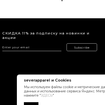
СКИДКА 11% за подписку на новинки и
акции
Subscribe
severapparel и Cookies
Мы используем файлы cookie и метрические да
данных и использование сервиса Яндекс. Метр
нажмите "
ЗДЕСЬ
"