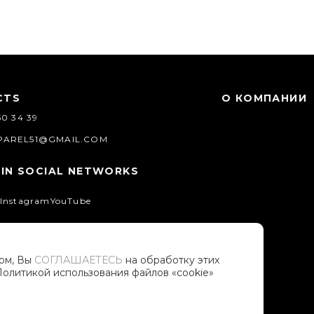
CTS
О КОМПАНИИ
50 34 39
PAREL51@GMAIL.COM
 IN SOCIAL NETWORKS
Instagram
YouTube
том, Вы
СОГЛАШАЕТЕСЬ
на обработку этих
Политикой использования файлов «cookie»