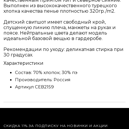
качественным принтом Кит и северное сияние.
Выполнен из высококачественного турецкого
хлопка качества пенье плотностью 320гр./m2.
Детский свитшот имеет свободный крой,
спущенную линию плеча, манжеты на руках и
поясе. Нейтральные цвета делают модель
идеальной базовой вещью в гардеробе.
Рекомендации по уходу: деликатная стирка при
30 градусах.
Характеристики
Состав:
70% хлопок; 30% пэ
Производитель:
Россия
Артикул
СЕВ2159
СКИДКА 11% ЗА ПОДПИСКУ НА НОВИНКИ И АКЦИИ