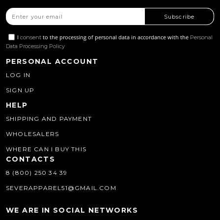
Subscribe
I
to the processing of personal data in accordance with the
consent
Personal
Data Processing Policy
PERSONAL ACCOUNT
LOG IN
SIGN UP
HELP
SHIPPING AND PAYMENT
WHOLESALERS
WHERE CAN I BUY THIS
CONTACTS
8 (800) 250 34 39
SEVERAPPAREL51@GMAIL.COM
WE ARE IN SOCIAL NETWORKS