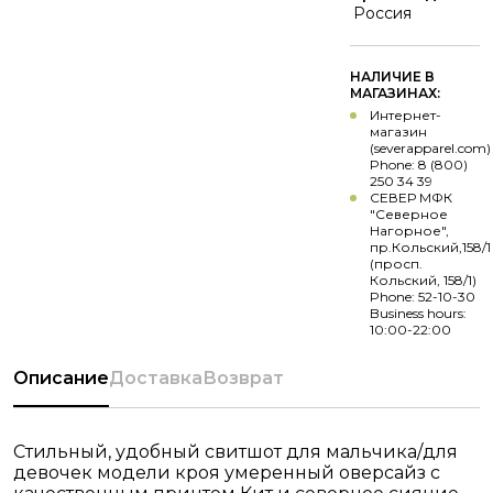
Россия
НАЛИЧИЕ В
МАГАЗИНАХ:
Интернет-
магазин
(severapparel.com)
Phone: 8 (800)
250 34 39
СЕВЕР МФК
"Северное
Нагорное",
пр.Кольский,158/1
(просп.
Кольский, 158/1)
Phone: 52-10-30
Business hours:
10:00-22:00
Описание
Доставка
Возврат
Стильный, удобный свитшот для мальчика/для
девочек модели кроя умеренный оверсайз с